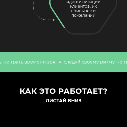
идентификации
клиентов, их
привычек и
пожеланий
трать времени зря.
следуй своему ритму. не трать 
КАК ЭТО РАБОТАЕТ?
ЛИСТАЙ ВНИЗ