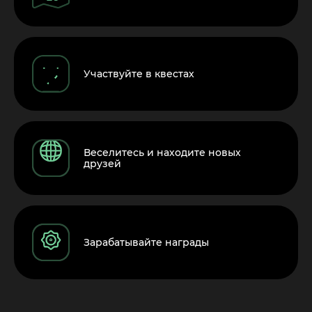
Участвуйте в квестах
Веселитесь и находите новых
друзей
Зарабатывайте награды